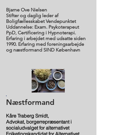
Bjarne Ove Nielsen
Stifter og daglig leder af
Boligfællesskabet Vendepunktet
Uddannelse: Exam. Psykoterapeut
PpD, Certificering i Hypnoterapi.
Erfaring i arbejdet med udsatte siden
1990. Erfaring med foreningsarbejde
og næstformand SIND København
Næstformand
Kåre Traberg Smidt,
Advokat, borgerrepræsentant i
socialudvalget for alternativet
Folketingskandidat for Alternativet